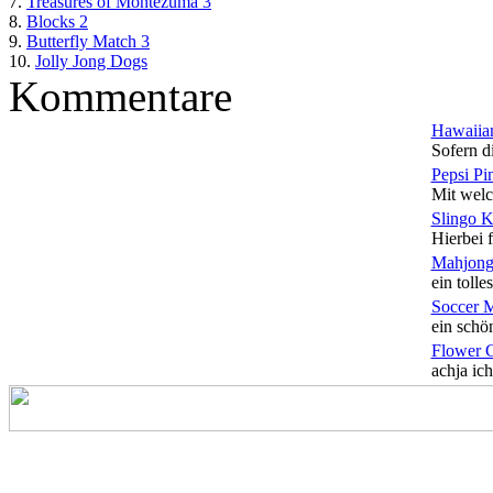
7.
Treasures of Montezuma 3
8.
Blocks 2
9.
Butterfly Match 3
10.
Jolly Jong Dogs
Kommentare
Hawaiian
Sofern di
Pepsi Pi
Mit welc
Slingo 
Hierbei f
Mahjong
ein tolles
Soccer 
ein schön
Flower 
achja ich