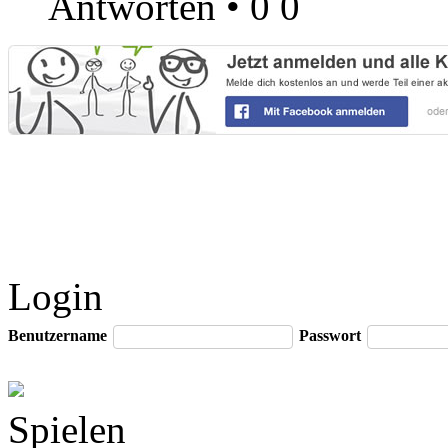
Antworten
•
0
0
Login
Benutzername
Passwort
Spielen