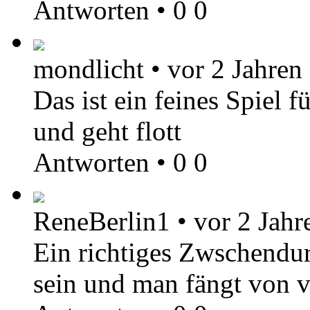
Antworten
•
0
0
mondlicht
•
vor 2 Jahren
Das ist ein feines Spiel 
und geht flott
Antworten
•
0
0
ReneBerlin1
•
vor 2 Jahr
Ein richtiges Zwschendur
sein und man fängt von v