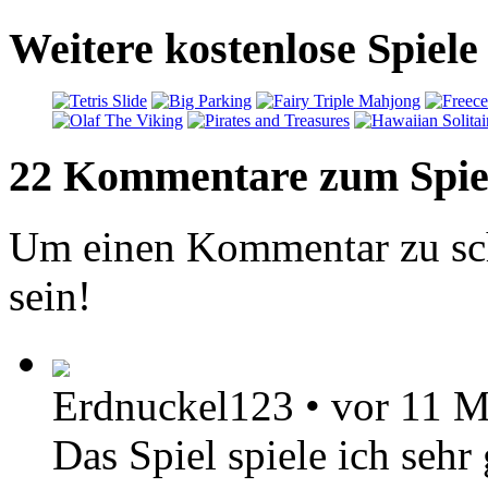
Weitere kostenlose Spiel
22 Kommentare zum Spie
Um einen Kommentar zu sch
sein!
Erdnuckel123
•
vor 11 M
Das Spiel spiele ich seh