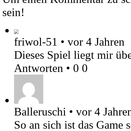
sein!
friwol-51
•
vor 4 Jahren
Dieses Spiel liegt mir üb
Antworten
•
0
0
Balleruschi
•
vor 4 Jahre
So an sich ist das Game 