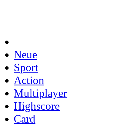
Neue
Sport
Action
Multiplayer
Highscore
Card