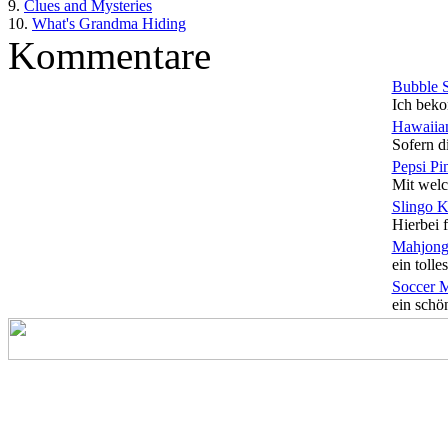
9.
Clues and Mysteries
10.
What's Grandma Hiding
Kommentare
Bubble 
Ich beko
Hawaiian
Sofern di
Pepsi Pi
Mit welc
Slingo 
Hierbei f
Mahjong
ein tolles
Soccer 
ein schön