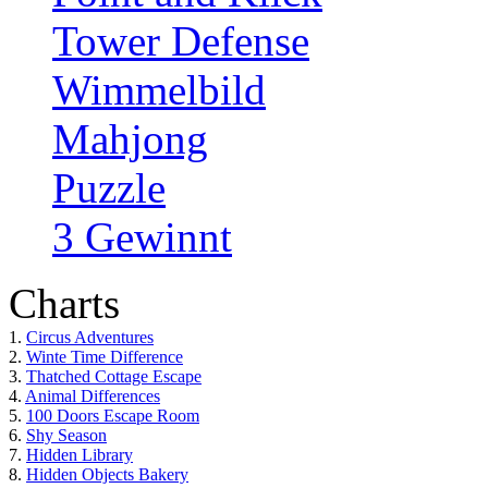
Tower Defense
Wimmelbild
Mahjong
Puzzle
3 Gewinnt
Charts
1.
Circus Adventures
2.
Winte Time Difference
3.
Thatched Cottage Escape
4.
Animal Differences
5.
100 Doors Escape Room
6.
Shy Season
7.
Hidden Library
8.
Hidden Objects Bakery