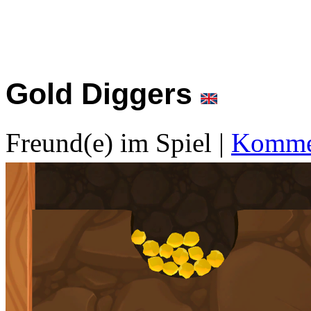
Gold Diggers
Freund(e) im Spiel
|
Kommen