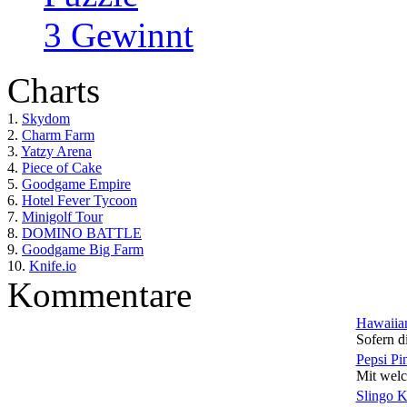
3 Gewinnt
Charts
1.
Skydom
2.
Charm Farm
3.
Yatzy Arena
4.
Piece of Cake
5.
Goodgame Empire
6.
Hotel Fever Tycoon
7.
Minigolf Tour
8.
DOMINO BATTLE
9.
Goodgame Big Farm
10.
Knife.io
Kommentare
Hawaiian
Sofern di
Pepsi Pi
Mit welc
Slingo 