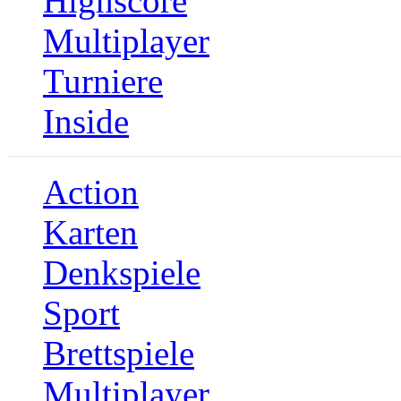
Highscore
Multiplayer
Turniere
Inside
Action
Karten
Denkspiele
Sport
Brettspiele
Multiplayer