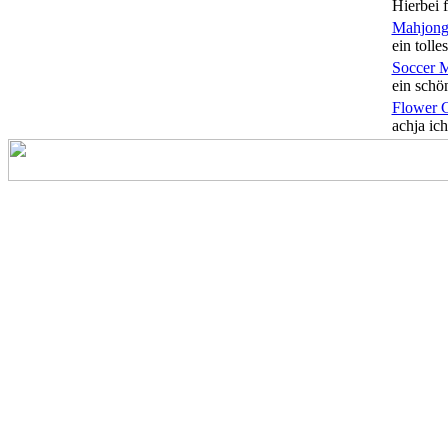
Hierbei f
Mahjong
ein tolles
Soccer 
ein schön
Flower 
achja ich