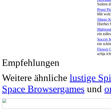
Sofern di
Pepsi Pi
Mit welc
Slingo 
Hierbei f
Mahjong
ein tolles
Soccer 
ein schön
Flower 
achja ich
Empfehlungen
Weitere ähnliche
lustige Sp
Space Browsergames
und
o