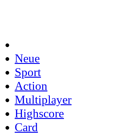
Neue
Sport
Action
Multiplayer
Highscore
Card