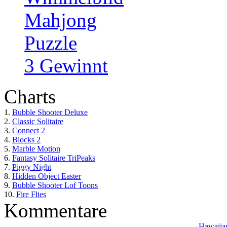
Mahjong
Puzzle
3 Gewinnt
Charts
1.
Bubble Shooter Deluxe
2.
Classic Solitaire
3.
Connect 2
4.
Blocks 2
5.
Marble Motion
6.
Fantasy Solitaire TriPeaks
7.
Piggy Night
8.
Hidden Object Easter
9.
Bubble Shooter Lof Toons
10.
Fire Flies
Kommentare
Hawaiian