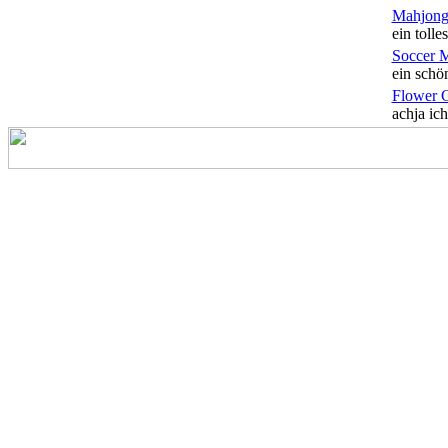
Mahjong
ein tolles
Soccer 
ein schön
Flower 
achja ich