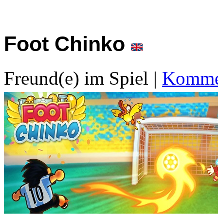
Foot Chinko
Freund(e) im Spiel
|
Kommen