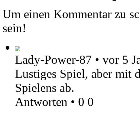
Um einen Kommentar zu sch
sein!
Lady-Power-87
•
vor 5 J
Lustiges Spiel, aber mit
Spielens ab.
Antworten
•
0
0