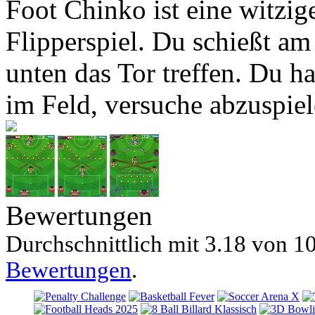
Foot Chinko ist eine witzi
Flipperspiel. Du schießt a
unten das Tor treffen. Du h
im Feld, versuche abzuspiele
Bewertungen
Durchschnittlich mit
3.18 von
10
Bewertungen
.