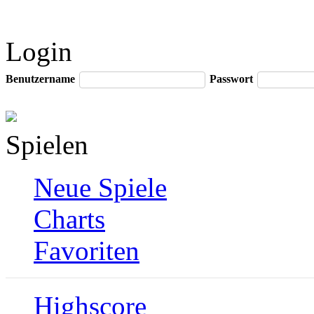
Login
Benutzername
Passwort
Spielen
Neue Spiele
Charts
Favoriten
Highscore