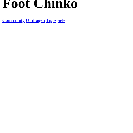
Foot Chinko
Community
Umfragen
Tippspiele