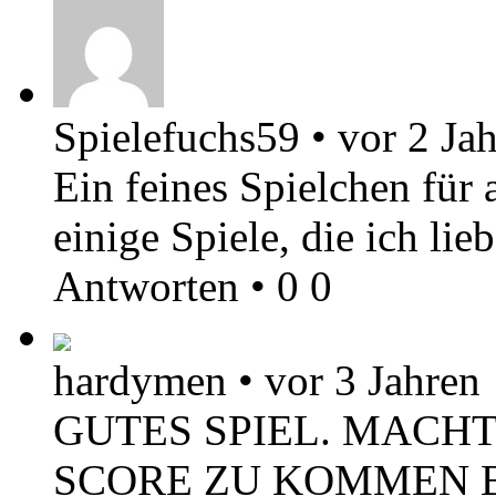
Spielefuchs59
•
vor 2 Ja
Ein feines Spielchen für 
einige Spiele, die ich lieb
Antworten
•
0
0
hardymen
•
vor 3 Jahren
GUTES SPIEL. MACHT
SCORE ZU KOMMEN 