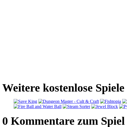
Weitere kostenlose Spiele
0 Kommentare zum Spiel