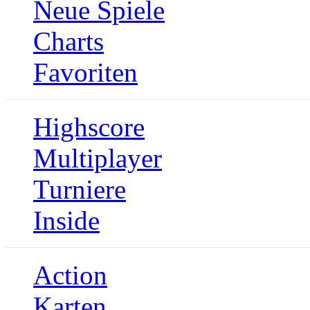
Neue Spiele
Charts
Favoriten
Highscore
Multiplayer
Turniere
Inside
Action
Karten