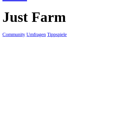
Just Farm
Community
Umfragen
Tippspiele