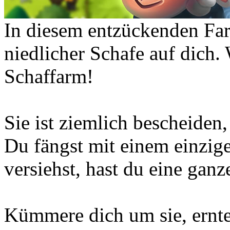
In diesem entzückenden Fa
niedlicher Schafe auf dich
Schaffarm!
Sie ist ziemlich bescheiden
Du fängst mit einem einzige
versiehst, hast du eine ganz
Kümmere dich um sie, ernte 