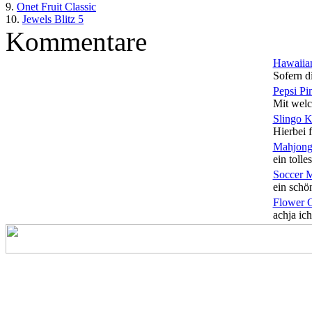
9.
Onet Fruit Classic
10.
Jewels Blitz 5
Kommentare
Hawaiian
Sofern di
Pepsi Pi
Mit welc
Slingo 
Hierbei f
Mahjong
ein tolles
Soccer 
ein schön
Flower 
achja ich