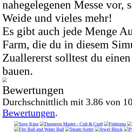
nahegelegenen Messe vor, s
Weide und vieles mehr!
Es gibt auch jede Menge A
Farm, die du in diesem Simu
Zuallererst solltest du ein
bauen.
Bewertungen
Durchschnittlich mit
3.86 von
10
Bewertungen
.