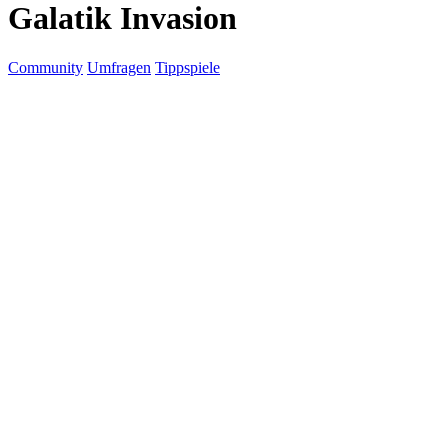
Galatik Invasion
Community
Umfragen
Tippspiele