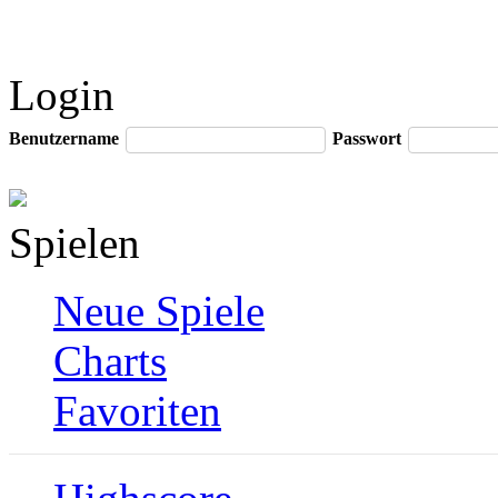
Login
Benutzername
Passwort
Spielen
Neue Spiele
Charts
Favoriten