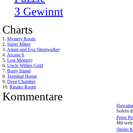
3 Gewinnt
Charts
1.
Mystery Room
2.
Super Miner
3.
Adam und Eva Sleepwalker
4.
Arcane 6
5.
Lost Memory
6.
Uncle Willies Gold
7.
Busty Island
8.
Terminal House
9.
Deep Chamber
10.
Rinako Room
Kommentare
Hawaiian
Sofern di
Pepsi Pi
Mit welc
Slingo 