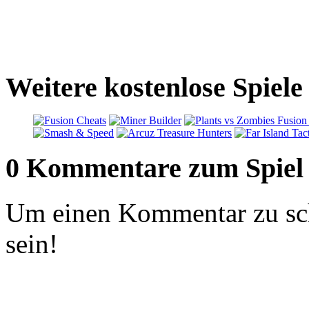
Weitere kostenlose Spiele
0 Kommentare zum Spiel
Um einen Kommentar zu sch
sein!