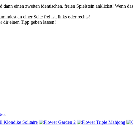
d dann einen zweiten identischen, freien Spielstein anklickst! Wenn das
indest an einer Seite frei ist, links oder rechts!
r dir einen Tipp geben lassen!
gen
.