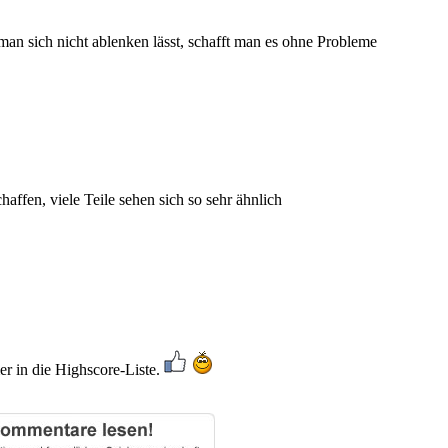
man sich nicht ablenken lässt, schafft man es ohne Probleme
haffen, viele Teile sehen sich so sehr ähnlich
r in die Highscore-Liste.