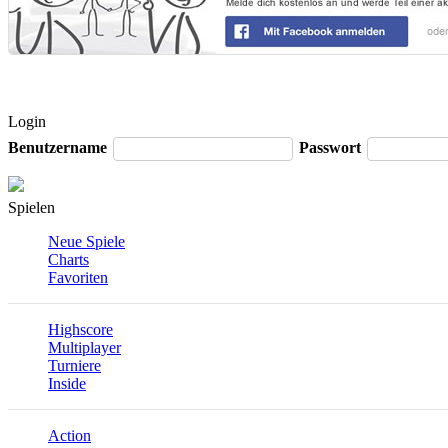
Login
Benutzername
Passwort
Spielen
Neue Spiele
Charts
Favoriten
Highscore
Multiplayer
Turniere
Inside
Action