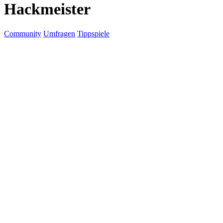
Hackmeister
Community
Umfragen
Tippspiele