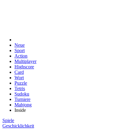
Neue
Sport
Action
Multiplayer
Highscore
Card
Wort
Puzzle
Tetris
Sudoku
Turniere
Mahjong
Inside
Spiele
Geschicklichkeit