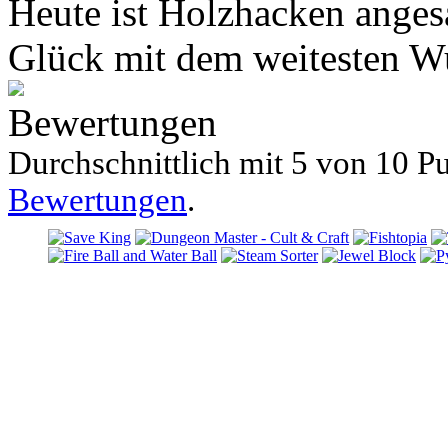
Heute ist Holzhacken anges
Glück mit dem weitesten W
Bewertungen
Durchschnittlich mit
5 von
10 Pu
Bewertungen
.