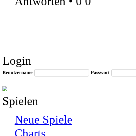
Antworten
•
0
0
Login
Benutzername
Passwort
Spielen
Neue Spiele
Charts