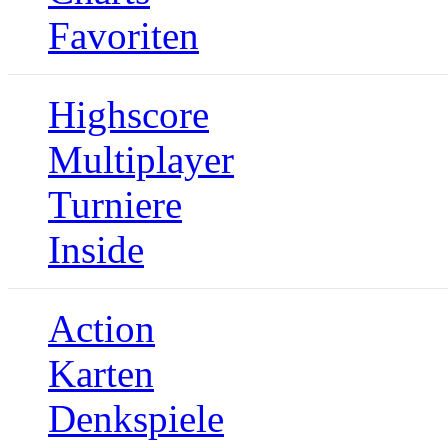
Favoriten
Highscore
Multiplayer
Turniere
Inside
Action
Karten
Denkspiele