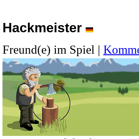
Hackmeister
Freund(e) im Spiel
|
Kommen