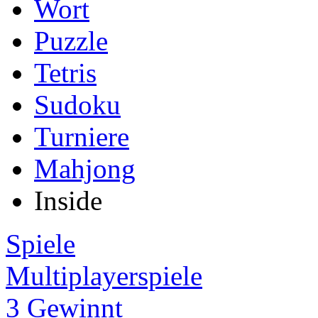
Wort
Puzzle
Tetris
Sudoku
Turniere
Mahjong
Inside
Spiele
Multiplayerspiele
3 Gewinnt