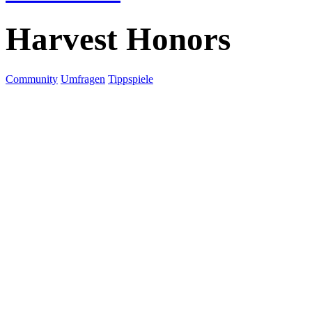
Harvest Honors
Community
Umfragen
Tippspiele