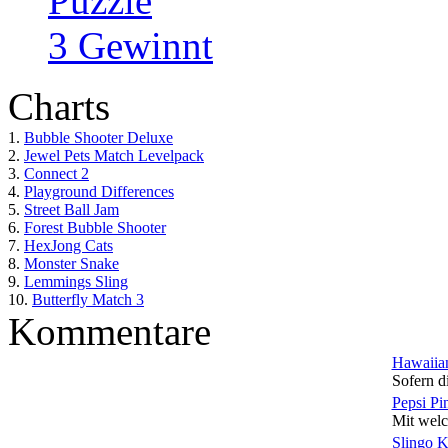
Puzzle
3 Gewinnt
Charts
1.
Bubble Shooter Deluxe
2.
Jewel Pets Match Levelpack
3.
Connect 2
4.
Playground Differences
5.
Street Ball Jam
6.
Forest Bubble Shooter
7.
HexJong Cats
8.
Monster Snake
9.
Lemmings Sling
10.
Butterfly Match 3
Kommentare
Hawaiian
Sofern di
Pepsi Pi
Mit welc
Slingo 