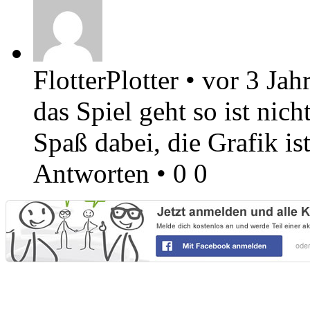
FlotterPlotter
•
vor 3 Jah
das Spiel geht so ist nich
Spaß dabei, die Grafik is
Antworten
•
0
0