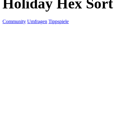
Holiday Hex Sort
Community
Umfragen
Tippspiele