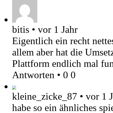
bitis
•
vor 1 Jahr
Eigentlich ein recht nett
allem aber hat die Umset
Plattform endlich mal fun
Antworten
•
0
0
kleine_zicke_87
•
vor 1 
habe so ein ähnliches sp