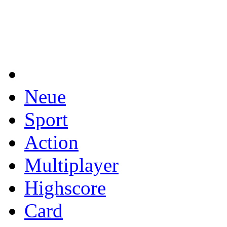
Neue
Sport
Action
Multiplayer
Highscore
Card