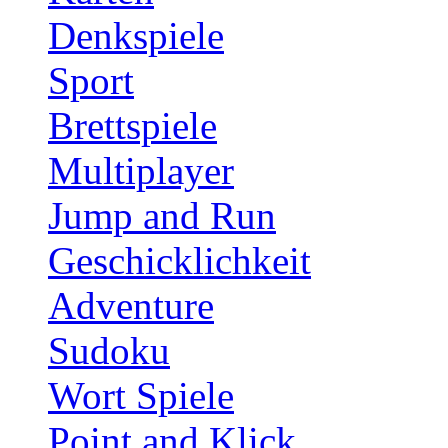
Denkspiele
Sport
Brettspiele
Multiplayer
Jump and Run
Geschicklichkeit
Adventure
Sudoku
Wort Spiele
Point and Klick