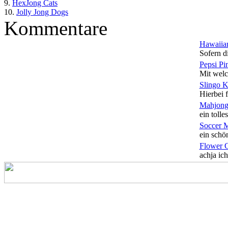
9.
HexJong Cats
10.
Jolly Jong Dogs
Kommentare
Hawaiian
Sofern di
Pepsi Pi
Mit welc
Slingo 
Hierbei f
Mahjong
ein tolles
Soccer 
ein schön
Flower 
achja ich