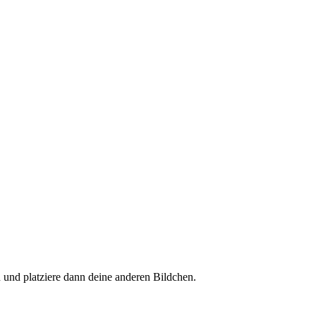
an und platziere dann deine anderen Bildchen.