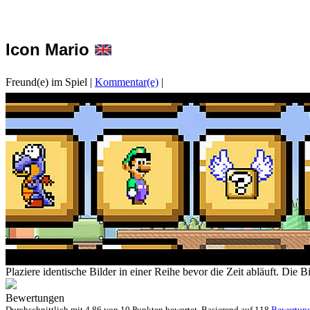
Icon Mario
Freund(e) im Spiel
|
Kommentar(e)
|
Plaziere identische Bilder in einer Reihe bevor die Zeit abläuft. Die 
Bewertungen
Durchschnittlich mit
4.86 von
10 Punkten bewertet. Basierend auf
118
Bewertun