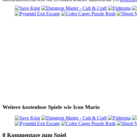
Weitere kostenlose Spiele wie Icon Mario
0 Kommentare zum Spiel