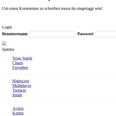
Um einen Kommentar zu schreiben musst du eingeloggt sein!
Login
Benutzername
Passwort
Spielen
Neue Spiele
Charts
Favoriten
Highscore
Multiplayer
Turniere
Inside
Action
Karten