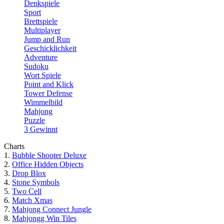
Denkspiele
Sport
Brettspiele
Multiplayer
Jump and Run
Geschicklichkeit
Adventure
Sudoku
Wort Spiele
Point and Klick
Tower Defense
Wimmelbild
Mahjong
Puzzle
3 Gewinnt
Charts
1.
Bubble Shooter Deluxe
2.
Office Hidden Objects
3.
Drop Blox
4.
Stone Symbols
5.
Two Cell
6.
Match Xmas
7.
Mahjong Connect Jungle
8.
Mahjongg Win Tiles