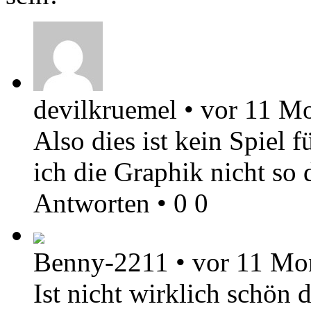
devilkruemel
•
vor 11 M
Also dies ist kein Spiel f
ich die Graphik nicht so 
Antworten
•
0
0
Benny-2211
•
vor 11 Mo
Ist nicht wirklich schön 