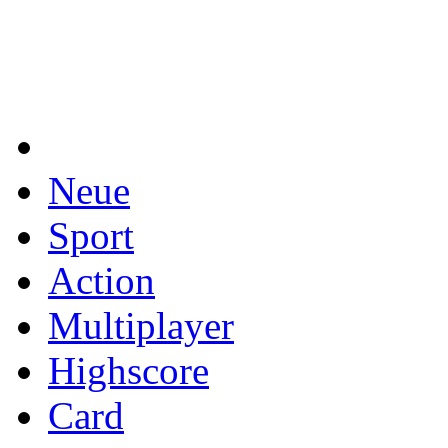
Neue
Sport
Action
Multiplayer
Highscore
Card