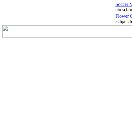
Soccer 
ein schön
Flower 
achja ich