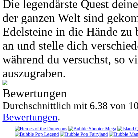
Die legendärste Quest deine
der ganzen Welt sind geko
Edelsteine in die Hände zu
an und stelle dich verschi
während du versuchst, so v
auszugraben.
Bewertungen
Durchschnittlich mit
6.38 von
10
Bewertungen
.