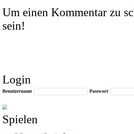
Um einen Kommentar zu sch
sein!
Login
Benutzername
Passwort
Spielen