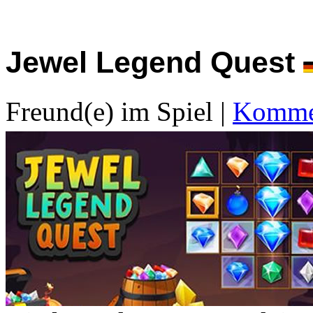
Jewel Legend Quest
Freund(e) im Spiel
|
Kommen