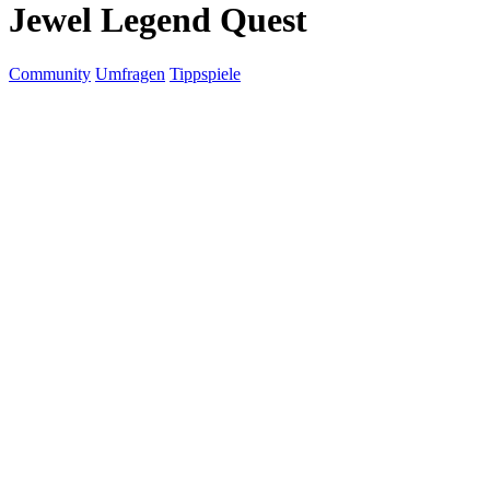
Jewel Legend Quest
Community
Umfragen
Tippspiele