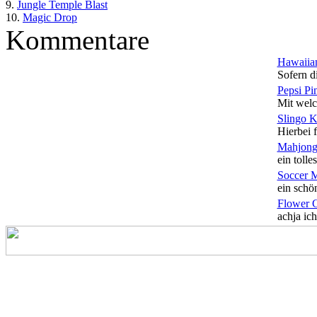
9.
Jungle Temple Blast
10.
Magic Drop
Kommentare
Hawaiian
Sofern di
Pepsi Pi
Mit welc
Slingo 
Hierbei f
Mahjong
ein tolles
Soccer 
ein schön
Flower 
achja ich