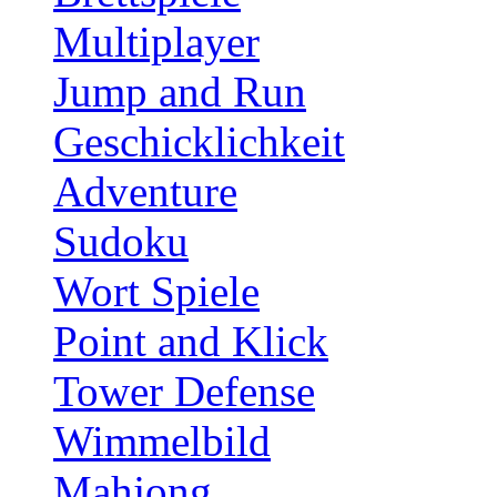
Multiplayer
Jump and Run
Geschicklichkeit
Adventure
Sudoku
Wort Spiele
Point and Klick
Tower Defense
Wimmelbild
Mahjong