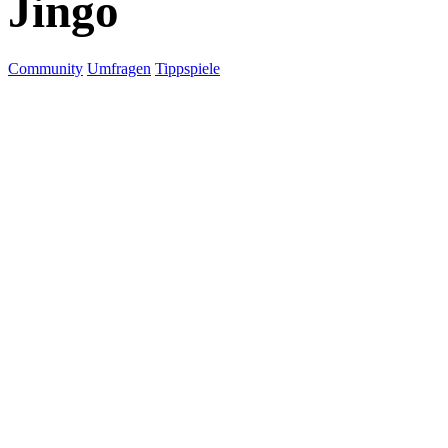
Jingo
Community
Umfragen
Tippspiele