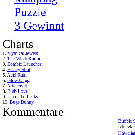
Puzzle
3 Gewinnt
Charts
1.
Mythical Jewels
2.
The Witch Room
3.
Zombie Launcher
4.
Honey Shot
5.
Acid Rain
6.
GlowJongg
7.
Arkacovid
8.
Blub Love
9.
Luxor Tri Peaks
10.
Bugs Bunny
Kommentare
Bubble 
Ich beko
Hawaiian