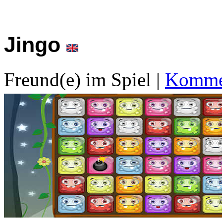
Jingo
Freund(e) im Spiel
|
Kommen