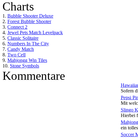
Charts
1.
Bubble Shooter Deluxe
2.
Forest Bubble Shooter
3.
Connect 2
4.
Jewel Pets Match Levelpack
5.
Classic Solitaire
6.
Numbers In The City
7.
Candy Match
8.
Two Cell
9.
Mahjongg Win Tiles
10.
Stone Symbols
Kommentare
Hawaiian
Sofern di
Pepsi Pi
Mit welc
Slingo 
Hierbei f
Mahjong
ein tolles
Soccer 