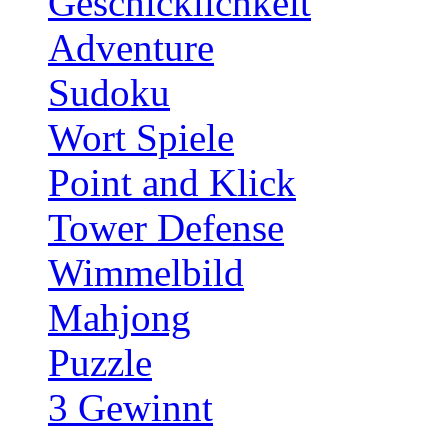
Geschicklichkeit
Adventure
Sudoku
Wort Spiele
Point and Klick
Tower Defense
Wimmelbild
Mahjong
Puzzle
3 Gewinnt