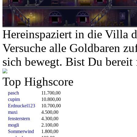
Hereinspaziert in die Villa 
Versuche alle Goldbaren zuf
sich bewegt. Bist Du bereit 
Top Highscore
pasch
11.700,00
cupim
10.800,00
Erdnuckel123
10.700,00
maxi
4.500,00
fensterstern
4.300,00
mogli
2.100,00
Sommerwind
1.800,00