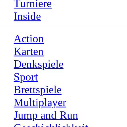
Turniere
Inside
Action
Karten
Denkspiele
Sport
Brettspiele
Multiplayer
Jump and Run