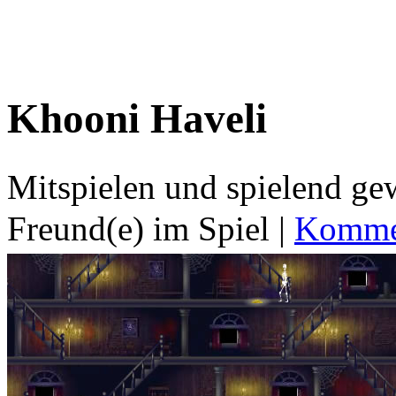
Khooni Haveli
Mitspielen und spielend g
Freund(e) im Spiel
|
Kommen