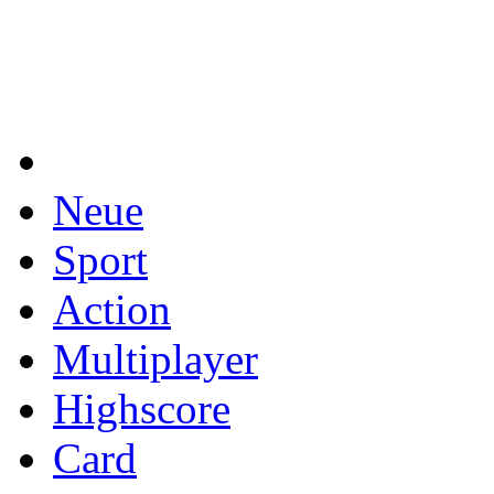
Neue
Sport
Action
Multiplayer
Highscore
Card