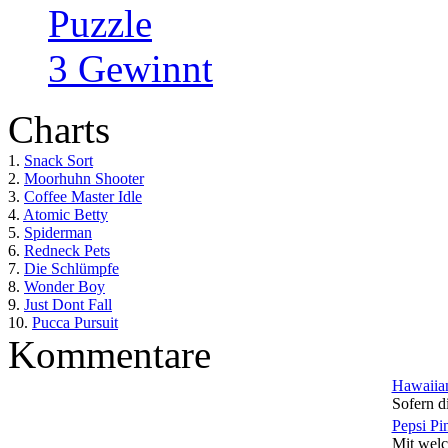
Puzzle
3 Gewinnt
Charts
1.
Snack Sort
2.
Moorhuhn Shooter
3.
Coffee Master Idle
4.
Atomic Betty
5.
Spiderman
6.
Redneck Pets
7.
Die Schlümpfe
8.
Wonder Boy
9.
Just Dont Fall
10.
Pucca Pursuit
Kommentare
Hawaiian
Sofern di
Pepsi Pi
Mit welc