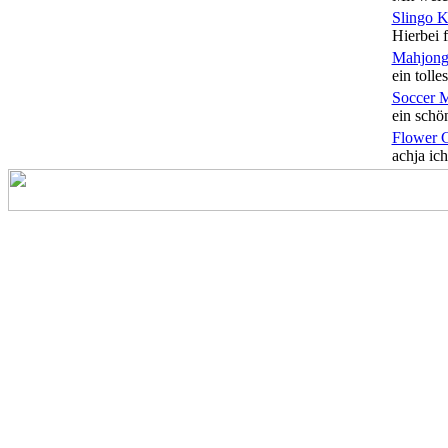
Slingo 
Hierbei f
Mahjong
ein tolles
Soccer 
ein schön
Flower 
achja ich