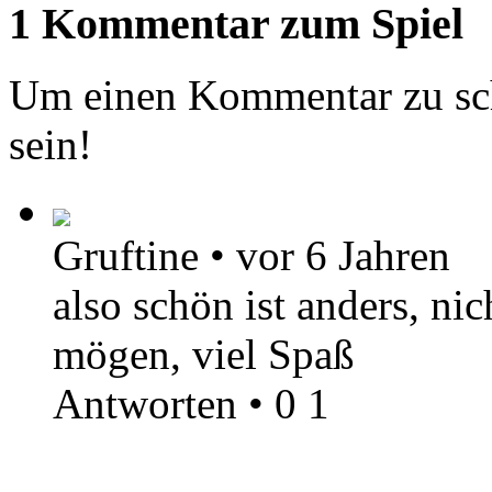
1 Kommentar zum Spiel
Um einen Kommentar zu sch
sein!
Gruftine
•
vor 6 Jahren
also schön ist anders, nic
mögen, viel Spaß
Antworten
•
0
1