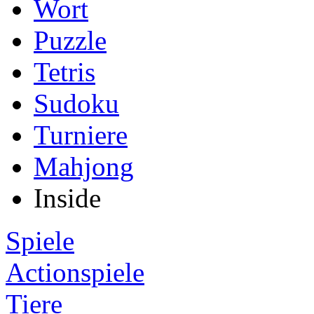
Wort
Puzzle
Tetris
Sudoku
Turniere
Mahjong
Inside
Spiele
Actionspiele
Tiere