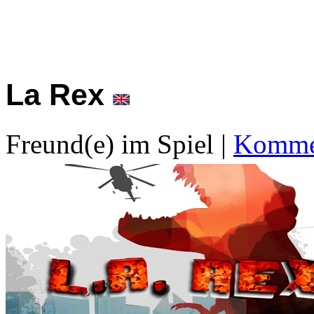
La Rex
Freund(e) im Spiel
|
Kommen