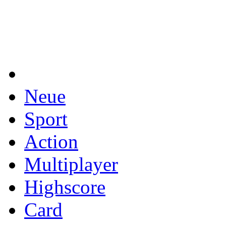
Neue
Sport
Action
Multiplayer
Highscore
Card