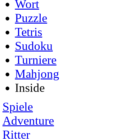
Wort
Puzzle
Tetris
Sudoku
Turniere
Mahjong
Inside
Spiele
Adventure
Ritter