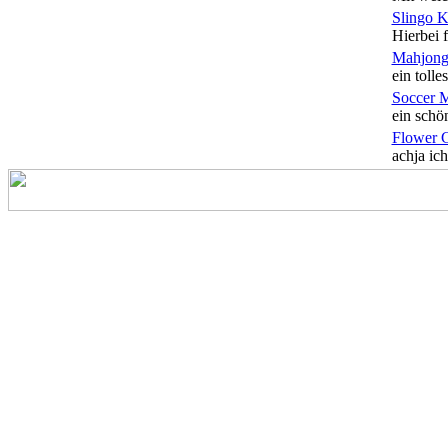
Slingo 
Hierbei f
Mahjong
ein tolles
Soccer 
ein schön
Flower 
achja ich