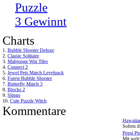
Puzzle
3 Gewinnt
Charts
1.
Bubble Shooter Deluxe
2.
Classic Solitaire
3.
Mahjongg Win Tiles
4.
Connect 2
5.
Jewel Pets Match Levelpack
6.
Forest Bubble Shooter
7.
Butterfly Match 3
8.
Blocks 2
9.
Slingo
10.
Cute Puzzle Witch
Kommentare
Hawaiian
Sofern di
Pepsi Pi
Mit welc