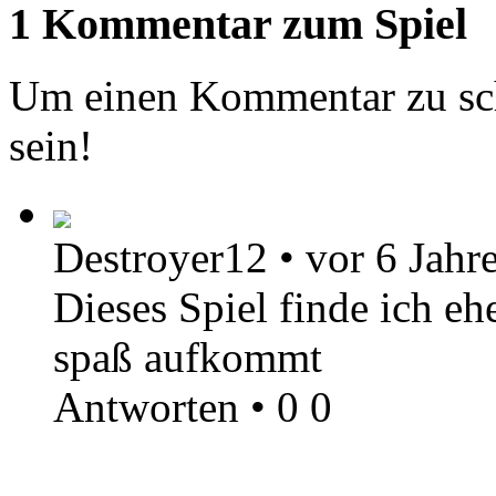
1 Kommentar zum Spiel
Um einen Kommentar zu sch
sein!
Destroyer12
•
vor 6 Jahr
Dieses Spiel finde ich eh
spaß aufkommt
Antworten
•
0
0