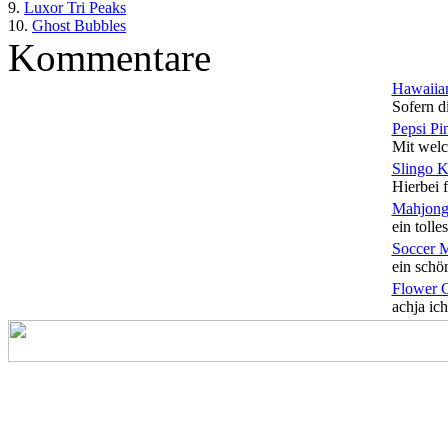
9.
Luxor Tri Peaks
10.
Ghost Bubbles
Kommentare
Hawaiian
Sofern di
Pepsi Pi
Mit welc
Slingo 
Hierbei f
Mahjong
ein tolles
Soccer 
ein schön
Flower 
achja ich