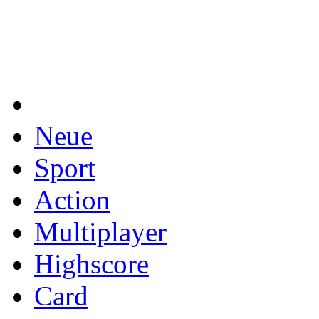
Neue
Sport
Action
Multiplayer
Highscore
Card