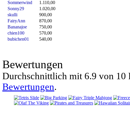
Sommerwind
1.110,00
Sonny29
1.020,00
skulli
900,00
FairyAnn
870,00
Bananajoe
750,00
chien100
570,00
bubichen01
540,00
Bewertungen
Durchschnittlich mit
6.9 von
10 
Bewertungen
.