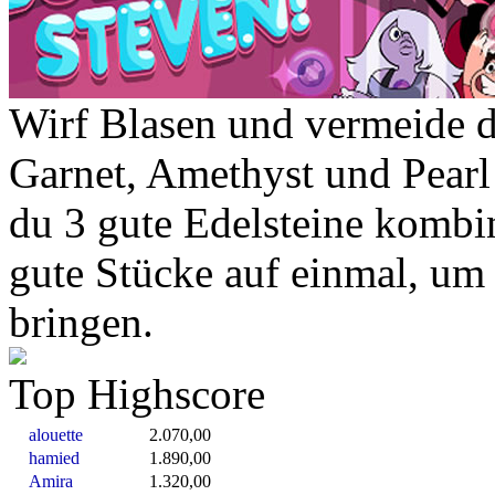
Wirf Blasen und vermeide d
Garnet, Amethyst und Pearl
du 3 gute Edelsteine kombin
gute Stücke auf einmal, um
bringen.
Top Highscore
alouette
2.070,00
hamied
1.890,00
Amira
1.320,00