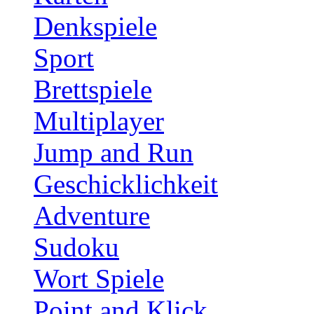
Denkspiele
Sport
Brettspiele
Multiplayer
Jump and Run
Geschicklichkeit
Adventure
Sudoku
Wort Spiele
Point and Klick