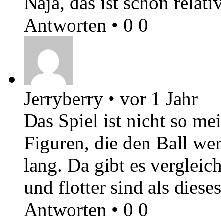
Naja, das ist schon relati
Antworten
•
0
0
Jerryberry
•
vor 1 Jahr
Das Spiel ist nicht so m
Figuren, die den Ball wer
lang. Da gibt es vergleich
und flotter sind als diese
Antworten
•
0
0