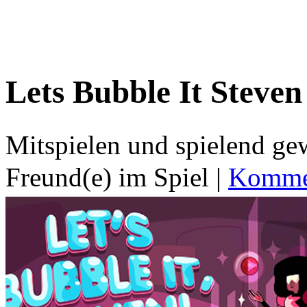
Lets Bubble It Steven
Mitspielen und spielend g
Freund(e) im Spiel
|
Kommen