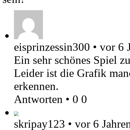
eisprinzessin300
•
vor 6 
Ein sehr schönes Spiel zu
Leider ist die Grafik ma
erkennen.
Antworten
•
0
0
skripay123
•
vor 6 Jahre