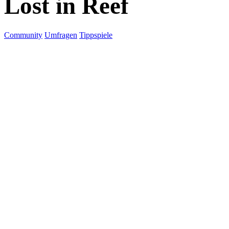
Lost in Reef
Community
Umfragen
Tippspiele