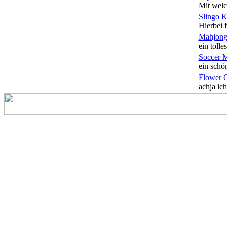
Mit welc
Slingo 
Hierbei f
Mahjong
ein tolles
Soccer 
ein schön
Flower 
achja ich