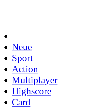
Neue
Sport
Action
Multiplayer
Highscore
Card