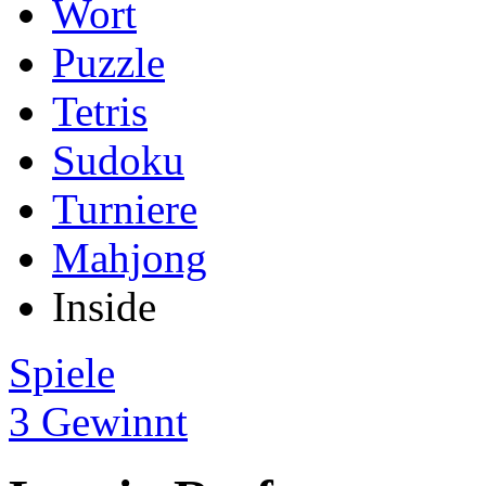
Wort
Puzzle
Tetris
Sudoku
Turniere
Mahjong
Inside
Spiele
3 Gewinnt