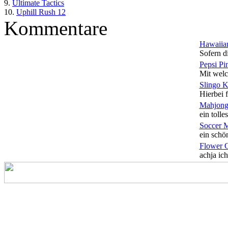
9.
Ultimate Tactics
10.
Uphill Rush 12
Kommentare
Hawaiian
Sofern di
Pepsi Pi
Mit welc
Slingo 
Hierbei f
Mahjong
ein tolles
Soccer 
ein schön
Flower 
achja ich