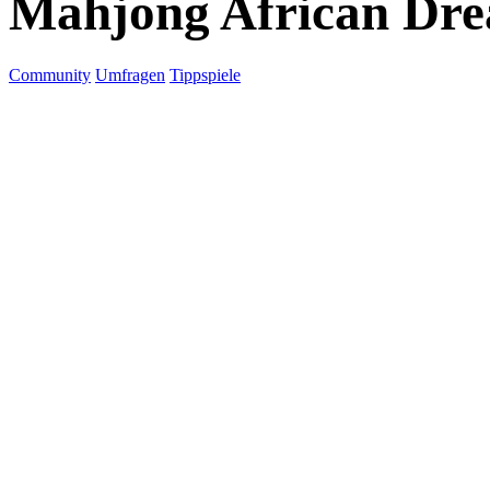
Mahjong African Dr
Community
Umfragen
Tippspiele