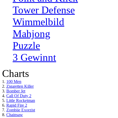
Tower Defense
Wimmelbild
Mahjong
Puzzle
3 Gewinnt
Charts
1.
100 Men
2.
Zigaretten Killer
3.
Bomber Jet
4.
Call Of Duty 2
5.
Little Rocketman
6.
Rapid Fire 2
7.
Zombiie Exorzist
8.
Chainsaw