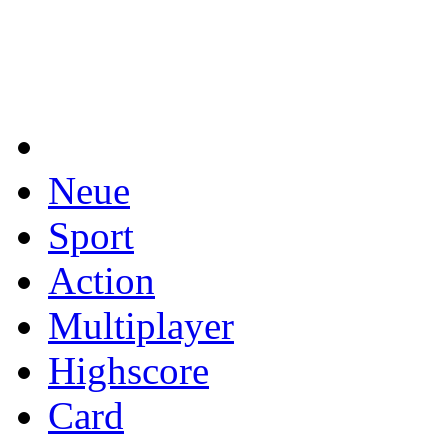
Neue
Sport
Action
Multiplayer
Highscore
Card