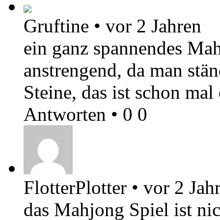
Gruftine
•
vor 2 Jahren
ein ganz spannendes Mah
anstrengend, da man stän
Steine, das ist schon ma
Antworten
•
0
0
FlotterPlotter
•
vor 2 Jah
das Mahjong Spiel ist nic