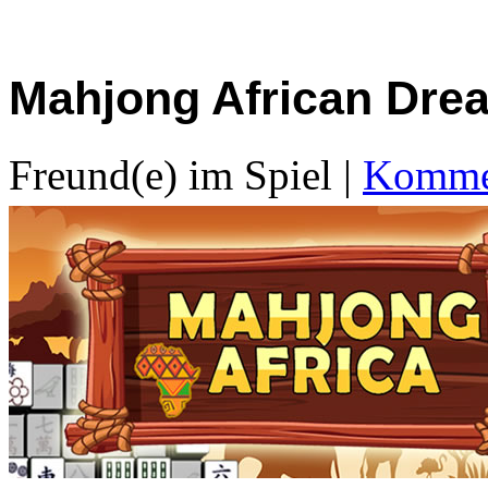
Mahjong African Dre
Freund(e) im Spiel
|
Kommen