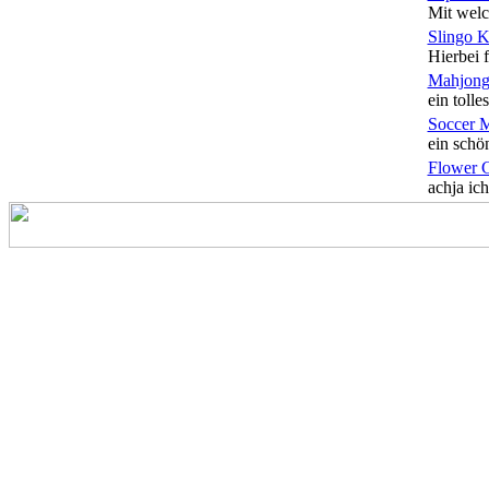
Mit welc
Slingo 
Hierbei f
Mahjong
ein tolles
Soccer 
ein schön
Flower 
achja ich