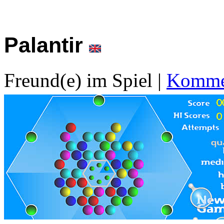
Palantir
Freund(e) im Spiel
|
Kommen