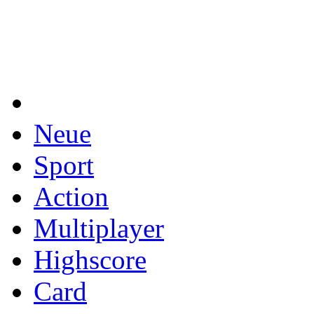
Neue
Sport
Action
Multiplayer
Highscore
Card