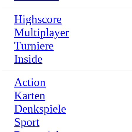
Highscore
Multiplayer
Turniere
Inside
Action
Karten
Denkspiele
Sport