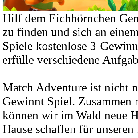
Hilf dem Eichhörnchen Gem
zu finden und sich an einem
Spiele kostenlose 3-Gewinn
erfülle verschiedene Aufga
Match Adventure ist nicht n
Gewinnt Spiel. Zusammen 
können wir im Wald neue Hä
Hause schaffen für unseren 