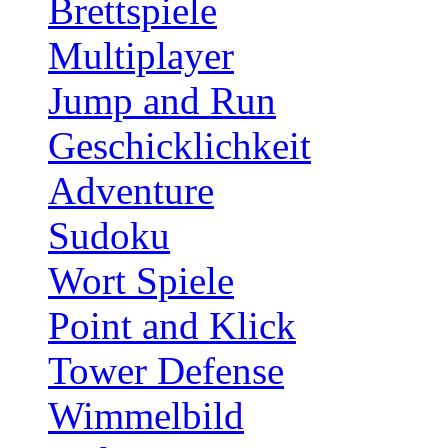
Brettspiele
Multiplayer
Jump and Run
Geschicklichkeit
Adventure
Sudoku
Wort Spiele
Point and Klick
Tower Defense
Wimmelbild