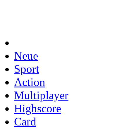
Neue
Sport
Action
Multiplayer
Highscore
Card