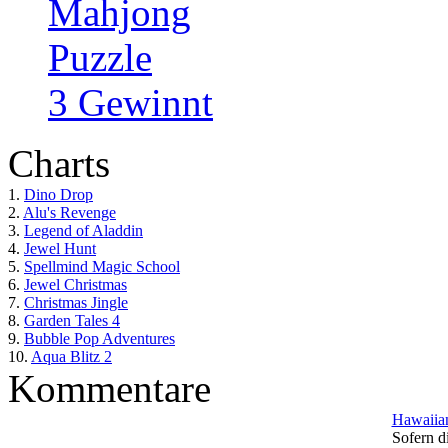
Mahjong
Puzzle
3 Gewinnt
Charts
1.
Dino Drop
2.
Alu's Revenge
3.
Legend of Aladdin
4.
Jewel Hunt
5.
Spellmind Magic School
6.
Jewel Christmas
7.
Christmas Jingle
8.
Garden Tales 4
9.
Bubble Pop Adventures
10.
Aqua Blitz 2
Kommentare
Hawaiian
Sofern di