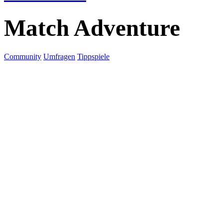
Match Adventure
Community
Umfragen
Tippspiele