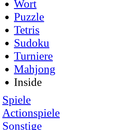
Wort
Puzzle
Tetris
Sudoku
Turniere
Mahjong
Inside
Spiele
Actionspiele
Sonstige