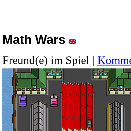
Math Wars
Freund(e) im Spiel
|
Kommen