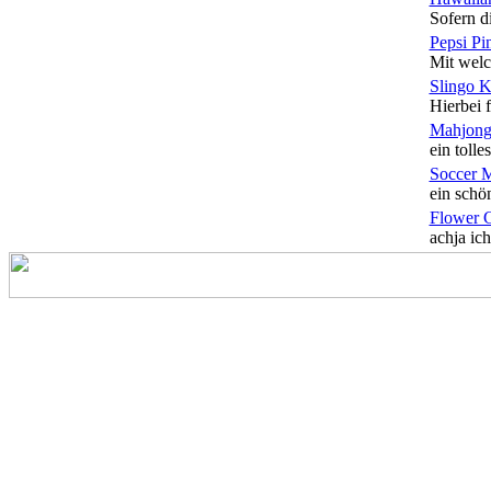
Sofern di
Pepsi Pi
Mit welc
Slingo 
Hierbei f
Mahjong
ein tolles
Soccer 
ein schön
Flower 
achja ich