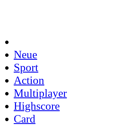
Neue
Sport
Action
Multiplayer
Highscore
Card