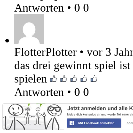
Antworten
•
0
0
FlotterPlotter
•
vor 3 Jah
das drei gewinnt spiel is
spielen
Antworten
•
0
0