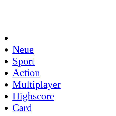
Neue
Sport
Action
Multiplayer
Highscore
Card