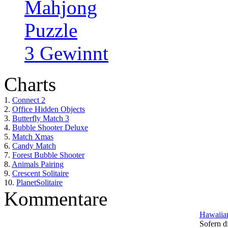
Mahjong
Puzzle
3 Gewinnt
Charts
1.
Connect 2
2.
Office Hidden Objects
3.
Butterfly Match 3
4.
Bubble Shooter Deluxe
5.
Match Xmas
6.
Candy Match
7.
Forest Bubble Shooter
8.
Animals Pairing
9.
Crescent Solitaire
10.
PlanetSolitaire
Kommentare
Hawaiian
Sofern di