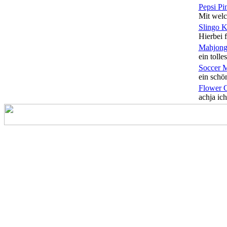
Pepsi Pi
Mit welc
Slingo 
Hierbei f
Mahjong
ein tolles
Soccer 
ein schön
Flower 
achja ich