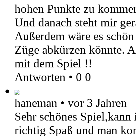
hohen Punkte zu kommen,
Und danach steht mir gera
Außerdem wäre es schön 
Züge abkürzen könnte. Ab
mit dem Spiel !!
Antworten
•
0
0
haneman
•
vor 3 Jahren
Sehr schönes Spiel,kann 
richtig Spaß und man ko