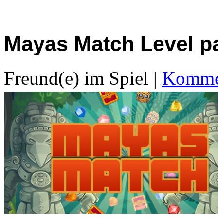
Mayas Match Level p
Freund(e) im Spiel
|
Kommen