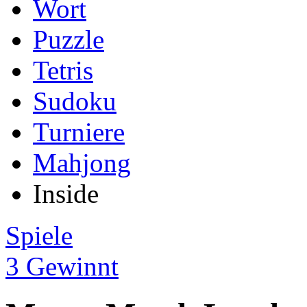
Wort
Puzzle
Tetris
Sudoku
Turniere
Mahjong
Inside
Spiele
3 Gewinnt