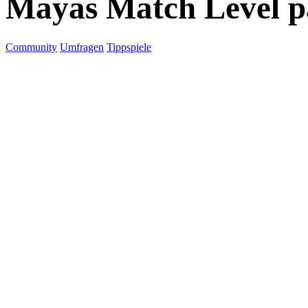
Mayas Match Level p
Community
Umfragen
Tippspiele