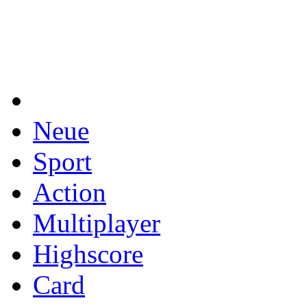
Neue
Sport
Action
Multiplayer
Highscore
Card