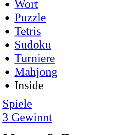
Wort
Puzzle
Tetris
Sudoku
Turniere
Mahjong
Inside
Spiele
3 Gewinnt