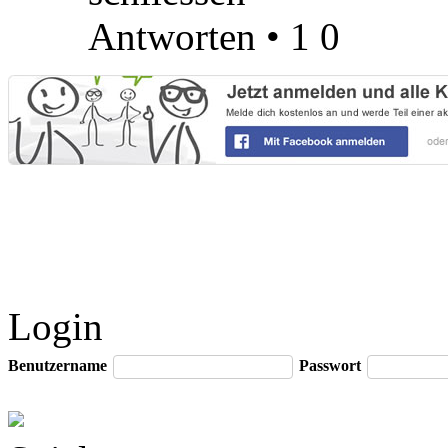
Antworten
•
1
0
Login
Benutzername
Passwort