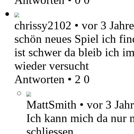
chrissy2102
•
vor 3 Jahr
schön neues Spiel ich fin
ist schwer da bleib ich 
wieder versucht
Antworten
•
2
0
MattSmith
•
vor 3 Jah
Ich kann mich da nur 
schliessen