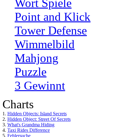
Wort Spiele
Point and Klick
Tower Defense
Wimmelbild
Mahjong
Puzzle
3 Gewinnt
Charts
1.
Hidden Objects: Island Secrets
2.
Hidden Object: Street Of Secrets
3.
What's Grandma Hiding
4.
Taxi Rides Difference
5.
Fehlersuche