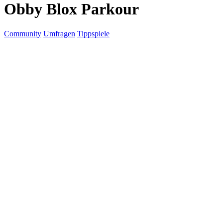
Obby Blox Parkour
Community
Umfragen
Tippspiele