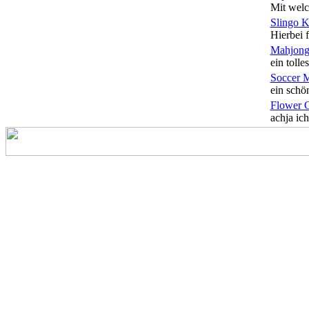
Mit welc
Slingo 
Hierbei f
Mahjong
ein tolles
Soccer 
ein schön
Flower 
achja ich