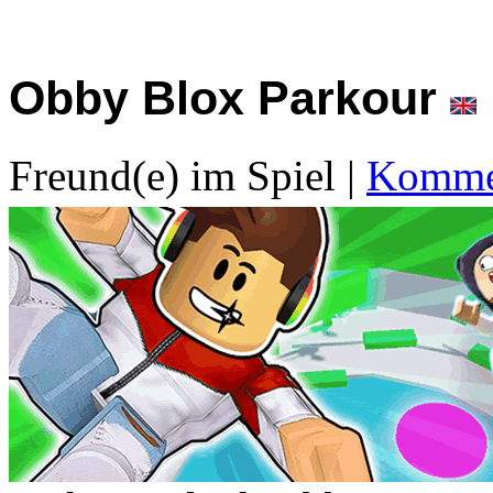
Obby Blox Parkour
Freund(e) im Spiel
|
Kommen