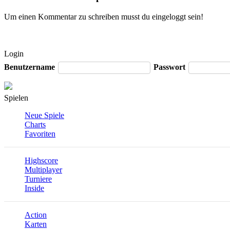
Um einen Kommentar zu schreiben musst du eingeloggt sein!
Login
Benutzername
Passwort
Spielen
Neue Spiele
Charts
Favoriten
Highscore
Multiplayer
Turniere
Inside
Action
Karten