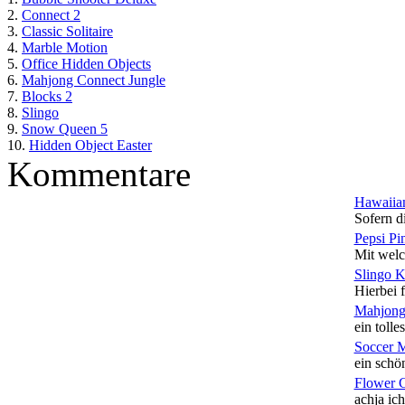
2.
Connect 2
3.
Classic Solitaire
4.
Marble Motion
5.
Office Hidden Objects
6.
Mahjong Connect Jungle
7.
Blocks 2
8.
Slingo
9.
Snow Queen 5
10.
Hidden Object Easter
Kommentare
Hawaiian
Sofern di
Pepsi Pi
Mit welc
Slingo 
Hierbei f
Mahjong
ein tolles
Soccer 
ein schön
Flower 
achja ich