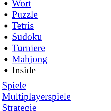
Wort
Puzzle
Tetris
Sudoku
Turniere
Mahjong
Inside
Spiele
Multiplayerspiele
Strategie