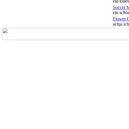
ein tolles
Soccer 
ein schön
Flower 
achja ich