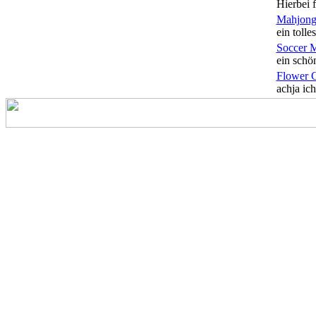
Hierbei f
Mahjong
ein tolles
Soccer 
ein schön
Flower 
achja ich