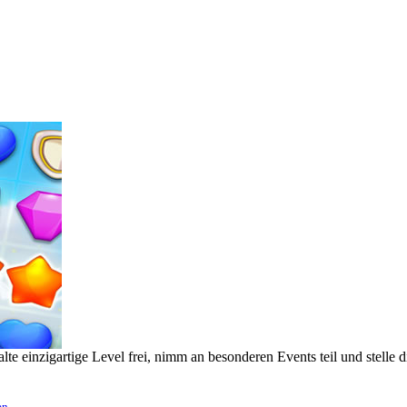
te einzigartige Level frei, nimm an besonderen Events teil und stelle
en
.