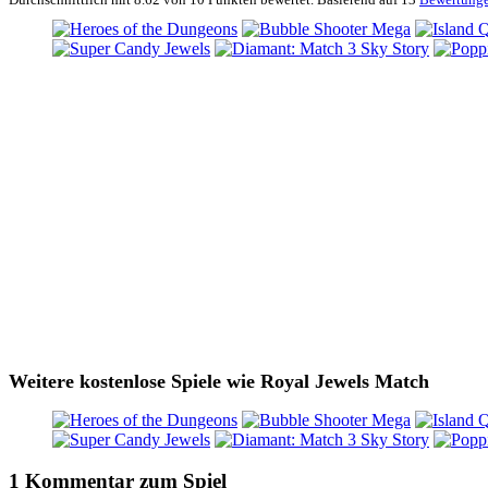
Weitere kostenlose Spiele wie Royal Jewels Match
1 Kommentar zum Spiel