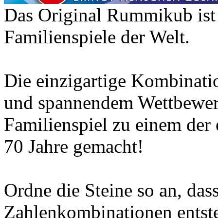
Das Original Rummikub ist e
Familienspiele der Welt.
Die einzigartige Kombinati
und spannendem Wettbewerb 
Familienspiel zu einem der e
70 Jahre gemacht!
Ordne die Steine ​​so an, das
Zahlenkombinationen entsteh