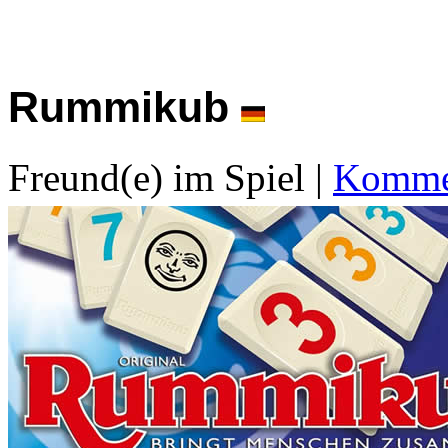
Rummikub
Freund(e) im Spiel
|
Kommen