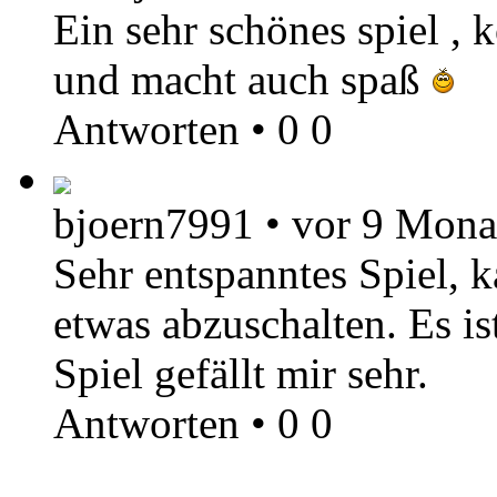
Ein sehr schönes spiel , 
und macht auch spaß
Antworten
•
0
0
bjoern7991
•
vor 9 Mona
Sehr entspanntes Spiel, 
etwas abzuschalten. Es is
Spiel gefällt mir sehr.
Antworten
•
0
0