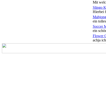
Mit welc
Slingo 
Hierbei f
Mahjong
ein tolles
Soccer 
ein schön
Flower 
achja ich