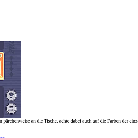
nen pärchenweise an die Tische, achte dabei auch auf die Farben der ein
gen
.