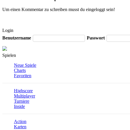
Um einen Kommentar zu schreiben musst du eingeloggt sein!
Login
Benutzername
Passwort
Spielen
Neue Spiele
Charts
Favoriten
Highscore
Multiplayer
Turniere
Inside
Action
Karten