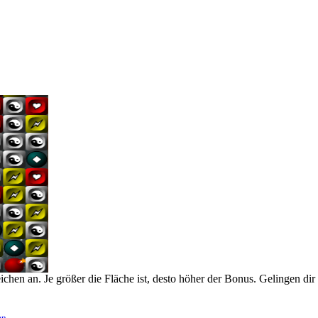
ichen an. Je größer die Fläche ist, desto höher der Bonus. Gelingen d
en
.