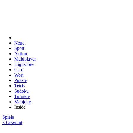
Neue
Sport
Action
Multiplayer
Highscore
Card
Wort
Puzzle
Tetris
Sudoku
Turniere
Mahjong
Inside
Spiele
3 Gewinnt