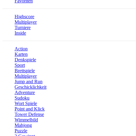
Favoriten
Highscore
Multiplayer
Turniere
Inside
Action
Karten
Denkspiele
Sport
Brettspiele
Multiplayer
Jump and Run
Geschicklichkeit
Adventure
Sudoku
Wort Spiele
Point and Klick
Tower Defense
Wimmelbild
Mahjong
Puzzle