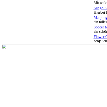
Mit welc
Slingo 
Hierbei f
Mahjong
ein tolles
Soccer 
ein schön
Flower 
achja ich