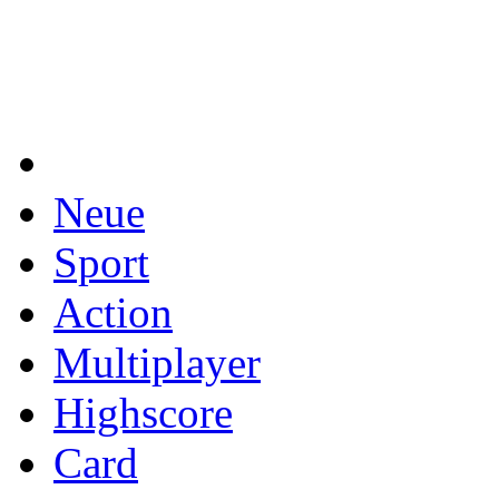
Neue
Sport
Action
Multiplayer
Highscore
Card