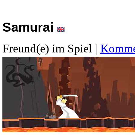
Samurai
Freund(e) im Spiel
|
Kommen