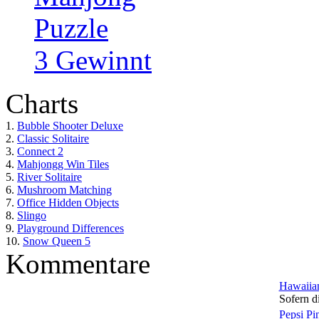
Puzzle
3 Gewinnt
Charts
1.
Bubble Shooter Deluxe
2.
Classic Solitaire
3.
Connect 2
4.
Mahjongg Win Tiles
5.
River Solitaire
6.
Mushroom Matching
7.
Office Hidden Objects
8.
Slingo
9.
Playground Differences
10.
Snow Queen 5
Kommentare
Hawaiian
Sofern di
Pepsi Pi