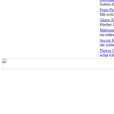
Sofern di
Pepsi Pi
Mit welc
Slingo 
Hierbei f
Mahjong
ein tolles
Soccer 
ein schön
Flower 
achja ich