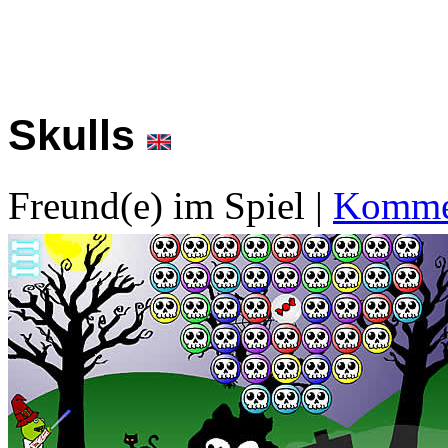
Skulls
Freund(e) im Spiel
|
Kommen