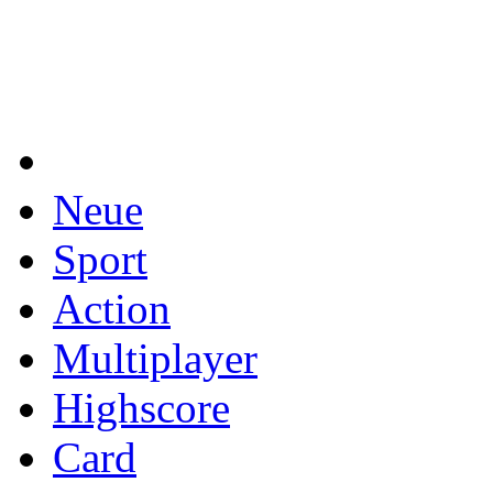
Neue
Sport
Action
Multiplayer
Highscore
Card