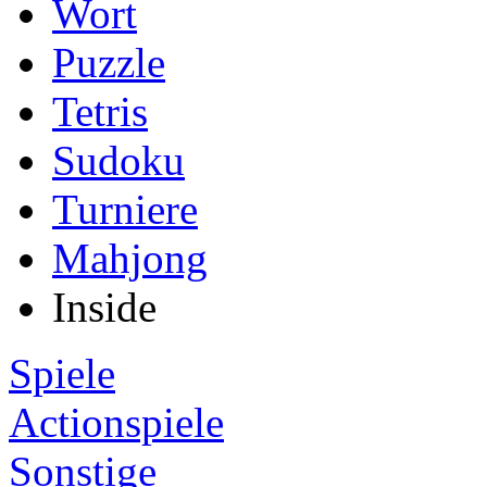
Wort
Puzzle
Tetris
Sudoku
Turniere
Mahjong
Inside
Spiele
Actionspiele
Sonstige