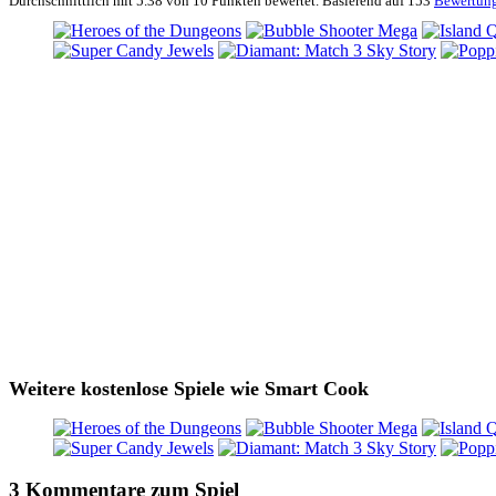
Durchschnittlich mit
5.38 von
10 Punkten bewertet. Basierend auf
153
Bewertun
Weitere kostenlose Spiele wie Smart Cook
3 Kommentare zum Spiel