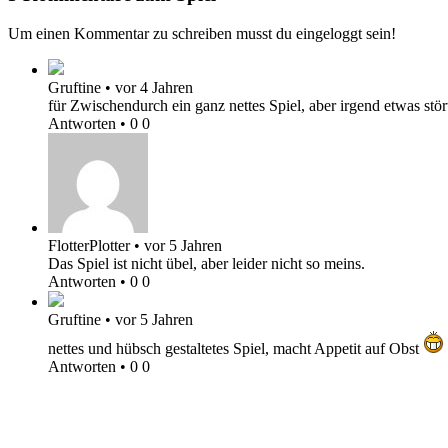
Um einen Kommentar zu schreiben musst du eingeloggt sein!
Gruftine
•
vor 4 Jahren
für Zwischendurch ein ganz nettes Spiel, aber irgend etwas stör
Antworten
•
0
0
FlotterPlotter
•
vor 5 Jahren
Das Spiel ist nicht übel, aber leider nicht so meins.
Antworten
•
0
0
Gruftine
•
vor 5 Jahren
nettes und hübsch gestaltetes Spiel, macht Appetit auf Obst
Antworten
•
0
0