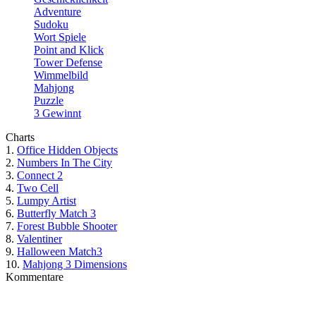
Adventure
Sudoku
Wort Spiele
Point and Klick
Tower Defense
Wimmelbild
Mahjong
Puzzle
3 Gewinnt
Charts
1.
Office Hidden Objects
2.
Numbers In The City
3.
Connect 2
4.
Two Cell
5.
Lumpy Artist
6.
Butterfly Match 3
7.
Forest Bubble Shooter
8.
Valentiner
9.
Halloween Match3
10.
Mahjong 3 Dimensions
Kommentare