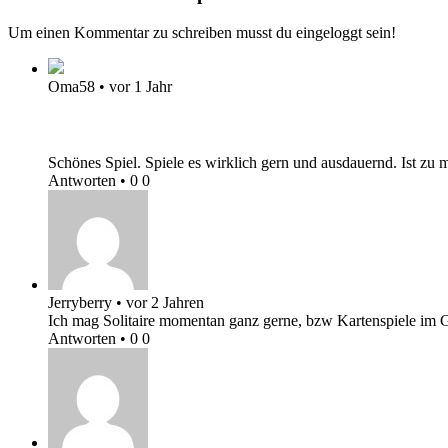
Um einen Kommentar zu schreiben musst du eingeloggt sein!
Oma58
•
vor 1 Jahr
Schönes Spiel. Spiele es wirklich gern und ausdauernd. Ist zu
Antworten
•
0
0
Jerryberry
•
vor 2 Jahren
Ich mag Solitaire momentan ganz gerne, bzw Kartenspiele im Ges
Antworten
•
0
0