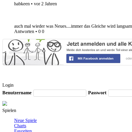
habkeen
•
vor 2 Jahren
auch mal wieder was Neues....immer das Gleiche wird langsam a
Antworten
•
0
0
Login
Benutzername
Passwort
Spielen
Neue Spiele
Charts
Favoriten