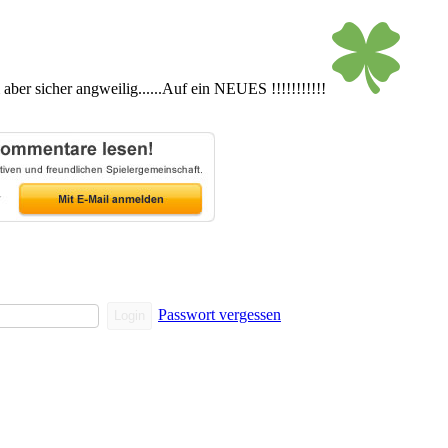
ber sicher angweilig......Auf ein NEUES !!!!!!!!!!!
Passwort vergessen
Login