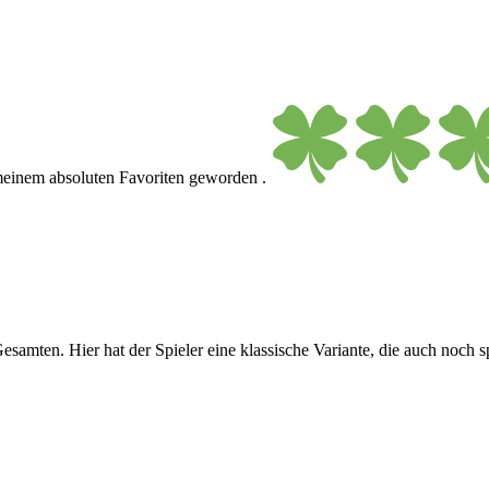
 meinem absoluten Favoriten geworden .
amten. Hier hat der Spieler eine klassische Variante, die auch noch spi