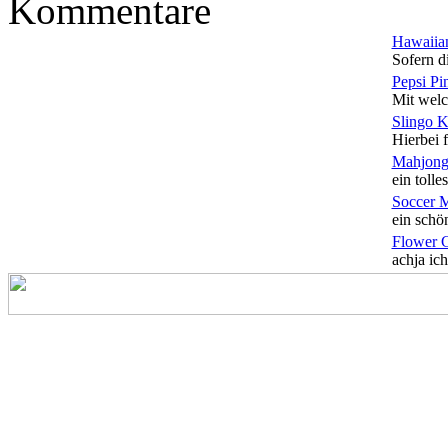
Kommentare
Hawaiian
Sofern di
Pepsi Pi
Mit welc
Slingo 
Hierbei f
Mahjong
ein tolles
Soccer 
ein schön
Flower 
achja ich