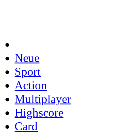
Neue
Sport
Action
Multiplayer
Highscore
Card