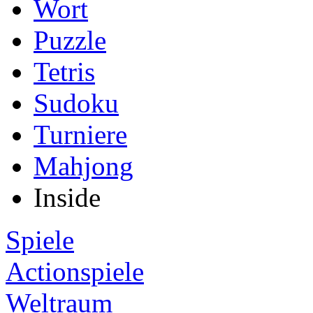
Wort
Puzzle
Tetris
Sudoku
Turniere
Mahjong
Inside
Spiele
Actionspiele
Weltraum