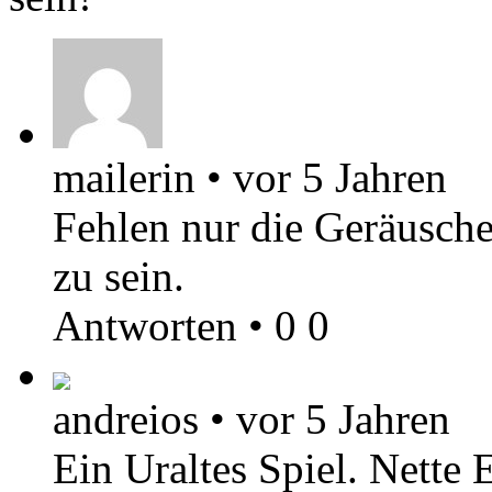
mailerin
•
vor 5 Jahren
Fehlen nur die Geräusche
zu sein.
Antworten
•
0
0
andreios
•
vor 5 Jahren
Ein Uraltes Spiel. Nette