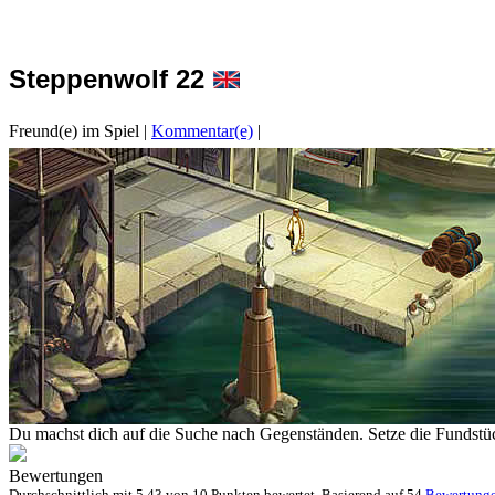
Steppenwolf 22
Freund(e) im Spiel
|
Kommentar(e)
|
Du machst dich auf die Suche nach Gegenständen. Setze die Fundstücke
Bewertungen
Durchschnittlich mit
5.43 von
10 Punkten bewertet. Basierend auf
54
Bewertung