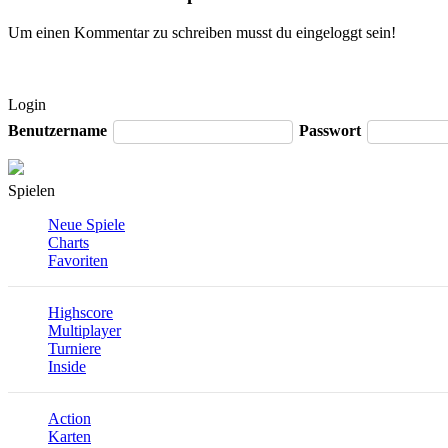
Um einen Kommentar zu schreiben musst du eingeloggt sein!
Login
Benutzername
Passwort
Spielen
Neue Spiele
Charts
Favoriten
Highscore
Multiplayer
Turniere
Inside
Action
Karten