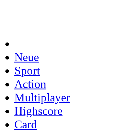
Neue
Sport
Action
Multiplayer
Highscore
Card