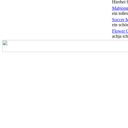
Hierbei f
Mahjong
ein tolles
Soccer 
ein schön
Flower 
achja ich