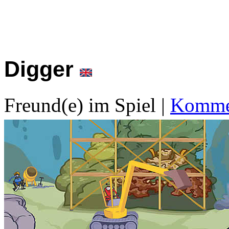
Digger
Freund(e) im Spiel
|
Kommen