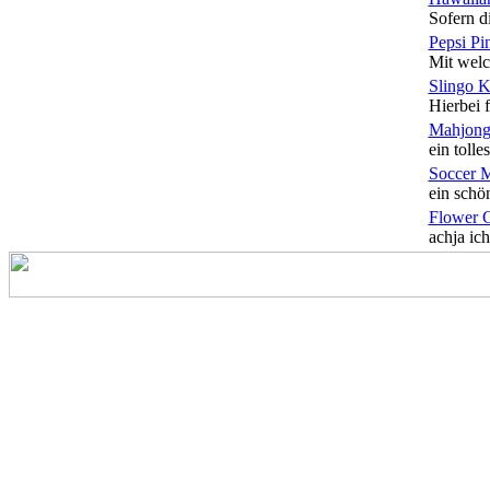
Sofern di
Pepsi Pi
Mit welc
Slingo 
Hierbei f
Mahjong
ein tolles
Soccer 
ein schön
Flower 
achja ich