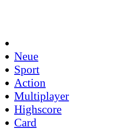
Neue
Sport
Action
Multiplayer
Highscore
Card