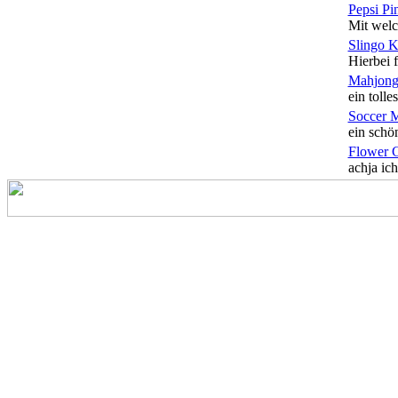
Pepsi Pi
Mit welc
Slingo 
Hierbei f
Mahjong
ein tolles
Soccer 
ein schön
Flower 
achja ich