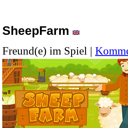
SheepFarm
Freund(e) im Spiel
|
Kommen