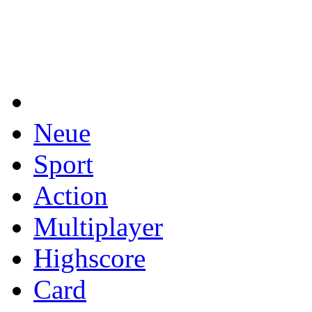
Neue
Sport
Action
Multiplayer
Highscore
Card