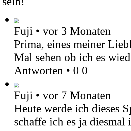
sein!
Fuji
•
vor 3 Monaten
Prima, eines meiner Liebli
Mal sehen ob ich es wied
Antworten
•
0
0
Fuji
•
vor 7 Monaten
Heute werde ich dieses Sp
schaffe ich es ja diesma