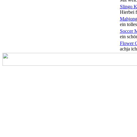
Slingo 
Hierbei f
Mahjong
ein tolles
Soccer 
ein schön
Flower 
achja ich