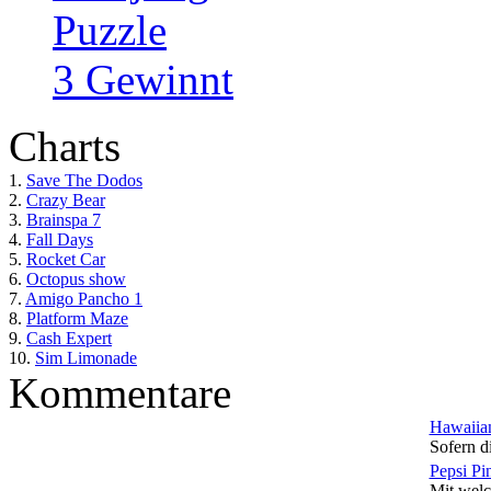
Puzzle
3 Gewinnt
Charts
1.
Save The Dodos
2.
Crazy Bear
3.
Brainspa 7
4.
Fall Days
5.
Rocket Car
6.
Octopus show
7.
Amigo Pancho 1
8.
Platform Maze
9.
Cash Expert
10.
Sim Limonade
Kommentare
Hawaiian
Sofern di
Pepsi Pi
Mit welc