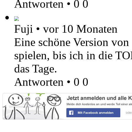
Antworten
•
0
0
Fuji
•
vor 10 Monaten
Eine schöne Version von S
spielen, bis ich in die
das Tage.
Antworten
•
0
0