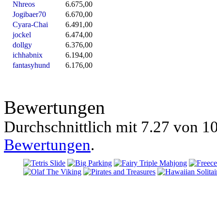
Nhreos
6.675,00
Jogibaer70
6.670,00
Cyara-Chai
6.491,00
jockel
6.474,00
dollgy
6.376,00
ichhabnix
6.194,00
fantasyhund
6.176,00
Bewertungen
Durchschnittlich mit
7.27 von
10
Bewertungen
.