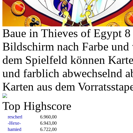
Baue in Thieves of Egypt 8
Bildschirm nach Farbe und
dem Spielfeld können Karte
und farblich abwechselnd a
Karten aus dem Vorratsstap
Top Highscore
rescherl
6.960,00
-Hexe-
6.943,00
hamied
6.722,00