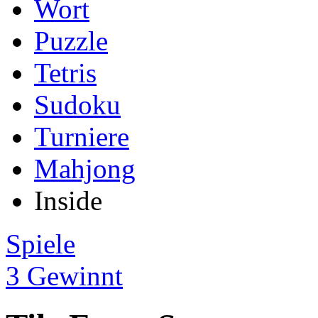
Wort
Puzzle
Tetris
Sudoku
Turniere
Mahjong
Inside
Spiele
3 Gewinnt