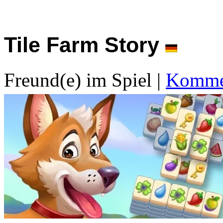
Tile Farm Story
Freund(e) im Spiel
|
Kommen