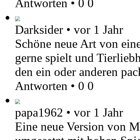
Antworten
•
0
0
Darksider
•
vor 1 Jahr
Schöne neue Art von ein
gerne spielt und Tierlieb
den ein oder anderen pac
Antworten
•
0
0
papa1962
•
vor 1 Jahr
Eine neue Version von Ma