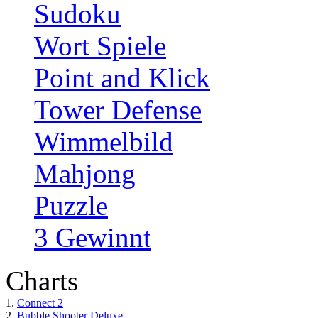
Sudoku
Wort Spiele
Point and Klick
Tower Defense
Wimmelbild
Mahjong
Puzzle
3 Gewinnt
Charts
1.
Connect 2
2.
Bubble Shooter Deluxe