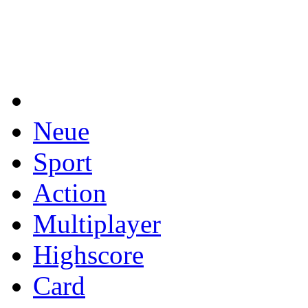
Neue
Sport
Action
Multiplayer
Highscore
Card