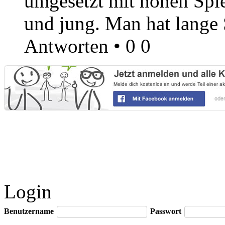
umgesetzt mit hohen Spiel
und jung. Man hat lange
Antworten
•
0
0
Login
Benutzername
Passwort