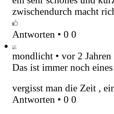
zwischendurch macht rich
Antworten
•
0
0
mondlicht
•
vor 2 Jahren
Das ist immer noch eines 
vergisst man die Zeit , ei
Antworten
•
0
0