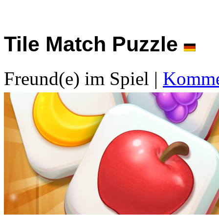
Tile Match Puzzle
Freund(e) im Spiel
|
Kommen