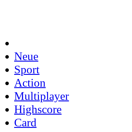
Neue
Sport
Action
Multiplayer
Highscore
Card