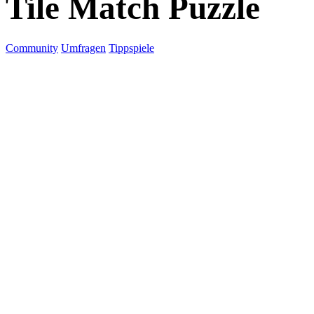
Tile Match Puzzle
Community
Umfragen
Tippspiele