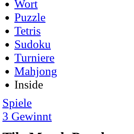
Wort
Puzzle
Tetris
Sudoku
Turniere
Mahjong
Inside
Spiele
3 Gewinnt