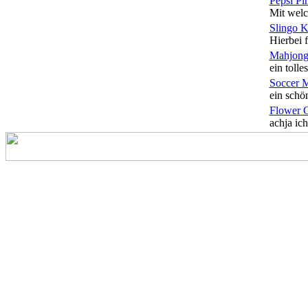
Pepsi Pi
Mit welc
Slingo 
Hierbei f
Mahjong
ein tolles
Soccer 
ein schön
Flower 
achja ich