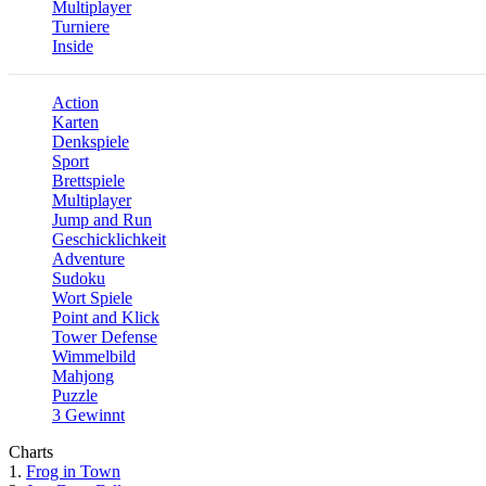
Multiplayer
Turniere
Inside
Action
Karten
Denkspiele
Sport
Brettspiele
Multiplayer
Jump and Run
Geschicklichkeit
Adventure
Sudoku
Wort Spiele
Point and Klick
Tower Defense
Wimmelbild
Mahjong
Puzzle
3 Gewinnt
Charts
1.
Frog in Town