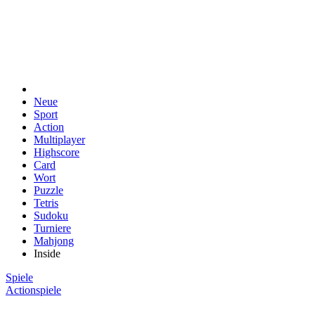
Neue
Sport
Action
Multiplayer
Highscore
Card
Wort
Puzzle
Tetris
Sudoku
Turniere
Mahjong
Inside
Spiele
Actionspiele