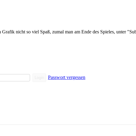
n Grafik nicht so viel Spaß, zumal man am Ende des Spieles, unter "S
Passwort vergessen
Login