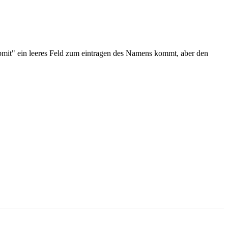
ubmit" ein leeres Feld zum eintragen des Namens kommt, aber den