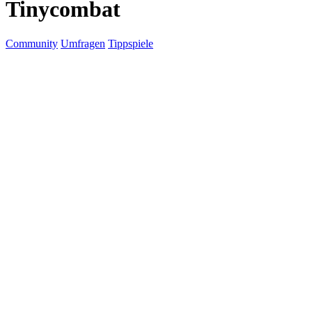
Tinycombat
Community
Umfragen
Tippspiele