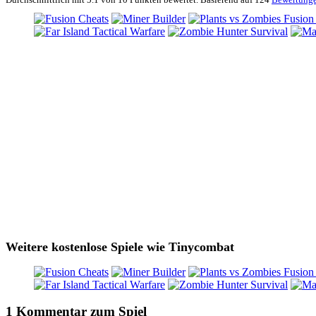
Weitere kostenlose Spiele wie Tinycombat
1 Kommentar zum Spiel